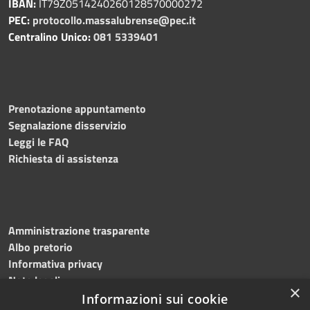
IBAN:
IT79Z0514240260128570000272
PEC:
protocollo.massalubrense@pec.it
Centralino Unico:
081 5339401
Prenotazione appuntamento
Segnalazione disservizio
Leggi le FAQ
Richiesta di assistenza
Amministrazione trasparente
Albo pretorio
Informativa privacy
Note legali
×
Dichiarazione di accessibilità
Informazioni sui cookie