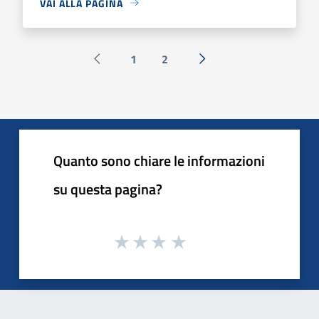
VAI ALLA PAGINA
1
2
Pagina precedente
Successiva »
Quanto sono chiare le informazioni
su questa pagina?