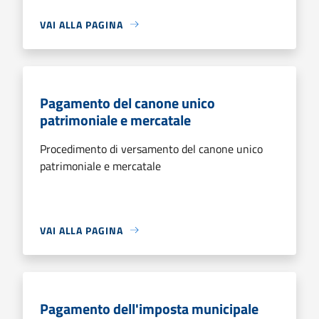
VAI ALLA PAGINA
Pagamento del canone unico
patrimoniale e mercatale
Procedimento di versamento del canone unico
patrimoniale e mercatale
VAI ALLA PAGINA
Pagamento dell'imposta municipale