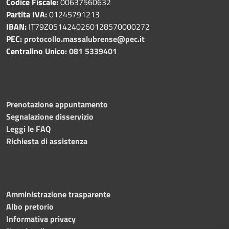
Codice Fiscale:
00637560632
Partita IVA:
01245791213
IBAN:
IT79Z0514240260128570000272
PEC:
protocollo.massalubrense@pec.it
Centralino Unico:
081 5339401
Prenotazione appuntamento
Segnalazione disservizio
Leggi le FAQ
Richiesta di assistenza
Amministrazione trasparente
Albo pretorio
Informativa privacy