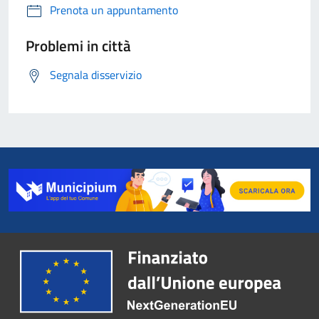
Prenota un appuntamento
Problemi in città
Segnala disservizio