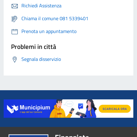
Richiedi Assistenza
Chiama il comune 081 5339401
Prenota un appuntamento
Problemi in città
Segnala disservizio