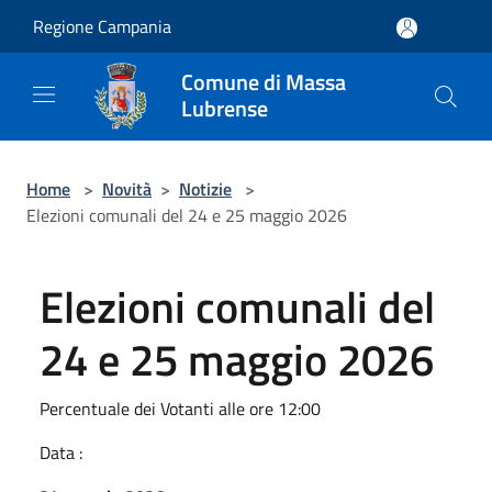
Salta al contenuto principale
Regione Campania
Comune di Massa
Lubrense
Home
>
Novità
>
Notizie
>
Elezioni comunali del 24 e 25 maggio 2026
Elezioni comunali del
24 e 25 maggio 2026
Percentuale dei Votanti alle ore 12:00
Data :