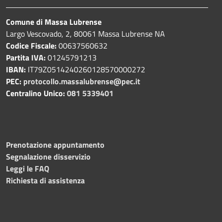
Comune di Massa Lubrense
Largo Vescovado, 2, 80061 Massa Lubrense NA
Codice Fiscale:
00637560632
Partita IVA:
01245791213
IBAN:
IT79Z0514240260128570000272
PEC:
protocollo.massalubrense@pec.it
Centralino Unico:
081 5339401
Prenotazione appuntamento
Segnalazione disservizio
Leggi le FAQ
Richiesta di assistenza