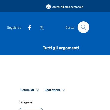
Accedi all'area personale
Seguici su
Cerca
Tutti gli argomenti
Condividi
Vedi azioni
Categorie: