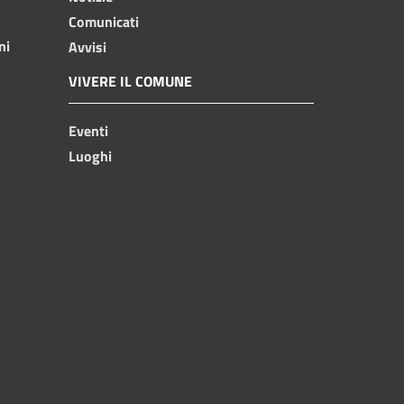
Comunicati
ni
Avvisi
VIVERE IL COMUNE
Eventi
Luoghi