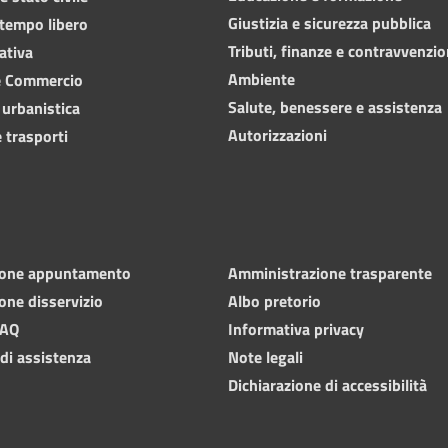
Giustizia e sicurezza pubblica
 tempo libero
Tributi, finanze e contravvenzio
ativa
Ambiente
e Commercio
Salute, benessere e assistenza
 urbanistica
Autorizzazioni
 trasporti
ione appuntamento
Amministrazione trasparente
one disservizio
Albo pretorio
FAQ
Informativa privacy
 di assistenza
Note legali
Dichiarazione di accessibilità