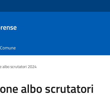
brense
il Comune
e albo scrutatori 2024
ione albo scrutatori