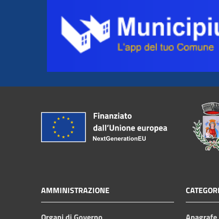
AMMINISTRAZIONE
CATEGORI
Organi di Governo
Anagrafe e