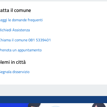
atta il comune
Leggi le domande frequenti
Richiedi Assistenza
Chiama il comune 081 5339401
Prenota un appuntamento
lemi in città
Segnala disservizio