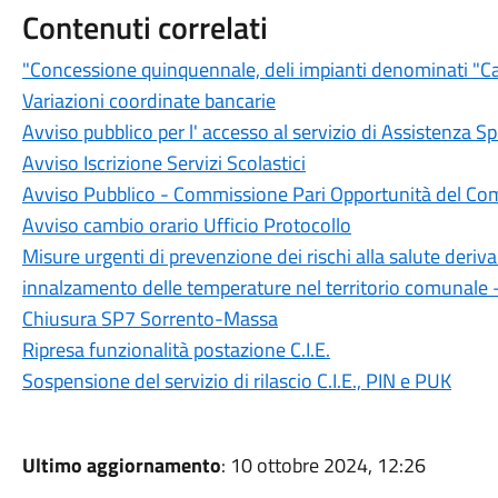
Contenuti correlati
"Concessione quinquennale, deli impianti denominati "Ca
Variazioni coordinate bancarie
Avviso pubblico per l' accesso al servizio di Assistenza S
Avviso Iscrizione Servizi Scolastici
Avviso Pubblico - Commissione Pari Opportunità del C
Avviso cambio orario Ufficio Protocollo
Misure urgenti di prevenzione dei rischi alla salute deriv
innalzamento delle temperature nel territorio comunale
Chiusura SP7 Sorrento-Massa
Ripresa funzionalità postazione C.I.E.
Sospensione del servizio di rilascio C.I.E., PIN e PUK
Ultimo aggiornamento
: 10 ottobre 2024, 12:26