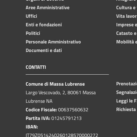
Aree Amministrative
Cultura e
Uffici
Vita lavor
Enti e fondazioni
Imprese 
Politici
Catasto e
Personale Amministrativo
Mobilità e
Documenti e dati
CONTATTI
Prenotaz
Comune di Massa Lubrense
Segnalazi
Largo Vescovado, 2, 80061 Massa
Leggi le 
Lubrense NA
Richiesta
Codice Fiscale:
00637560632
Partita IVA:
01245791213
IBAN:
IT79Z0514240260128570000272