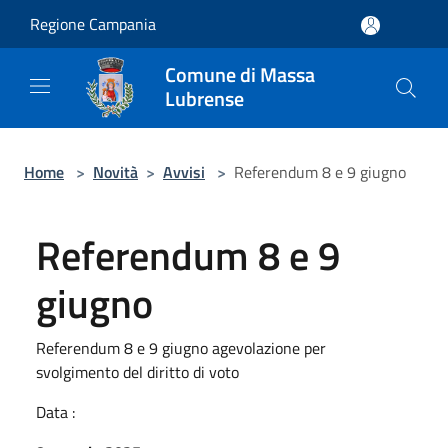
Salta al contenuto principale
Regione Campania
Comune di Massa
Lubrense
Home
>
Novità
>
Avvisi
>
Referendum 8 e 9 giugno
Referendum 8 e 9
giugno
Referendum 8 e 9 giugno agevolazione per
svolgimento del diritto di voto
Data :