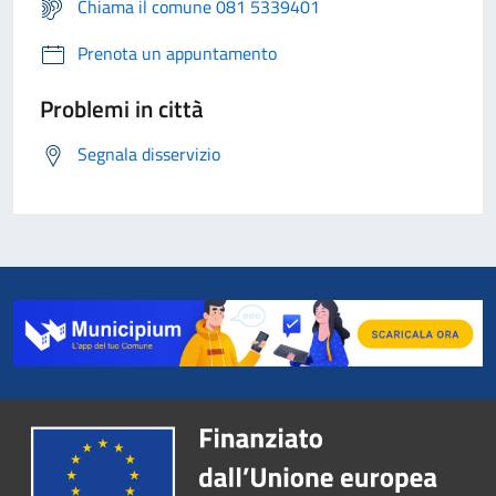
Chiama il comune 081 5339401
Prenota un appuntamento
Problemi in città
Segnala disservizio