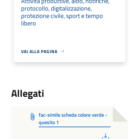
Attività produttive, albo, notifiche,
protocollo, digitalizzazione,
protezione civile, sport e tempo
libero
VAI ALLA PAGINA
Allegati
fac-simile scheda colore verde -
quesito 1
PDF