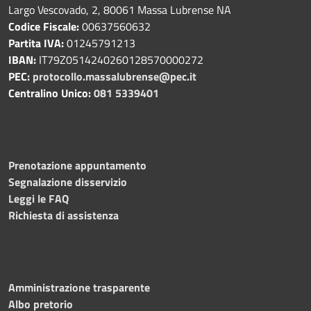
Largo Vescovado, 2, 80061 Massa Lubrense NA
Codice Fiscale:
00637560632
Partita IVA:
01245791213
IBAN:
IT79Z0514240260128570000272
PEC:
protocollo.massalubrense@pec.it
Centralino Unico:
081 5339401
Prenotazione appuntamento
Segnalazione disservizio
Leggi le FAQ
Richiesta di assistenza
Amministrazione trasparente
Albo pretorio