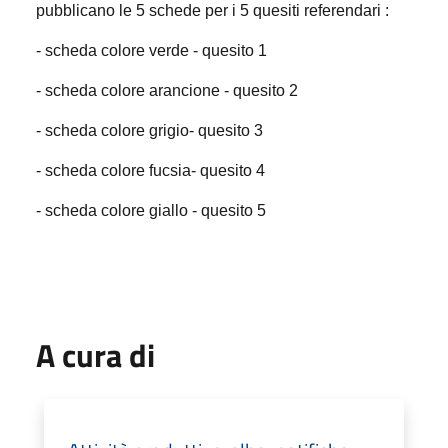
pubblicano le 5 schede per i 5 quesiti referendari :
- scheda colore verde - quesito 1
- scheda colore arancione - quesito 2
- scheda colore grigio- quesito 3
- scheda colore fucsia- quesito 4
- scheda colore giallo - quesito 5
A cura di