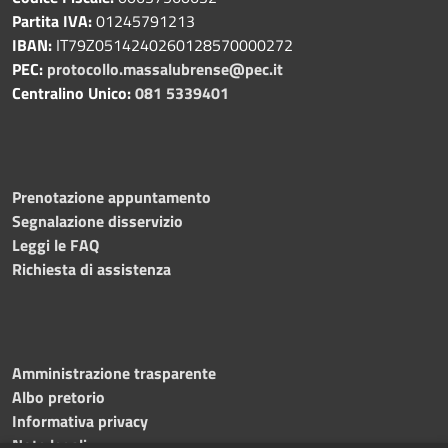
Partita IVA:
01245791213
IBAN:
IT79Z0514240260128570000272
PEC:
protocollo.massalubrense@pec.it
Centralino Unico:
081 5339401
Prenotazione appuntamento
Segnalazione disservizio
Leggi le FAQ
Richiesta di assistenza
Amministrazione trasparente
Albo pretorio
Informativa privacy
Note legali