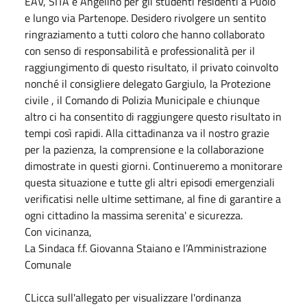
EAV, SITA e Angelino per gli studenti residenti a Puolo
e lungo via Partenope. Desidero rivolgere un sentito
ringraziamento a tutti coloro che hanno collaborato
con senso di responsabilità e professionalità per il
raggiungimento di questo risultato, il privato coinvolto
nonché il consigliere delegato Gargiulo, la Protezione
civile , il Comando di Polizia Municipale e chiunque
altro ci ha consentito di raggiungere questo risultato in
tempi così rapidi. Alla cittadinanza va il nostro grazie
per la pazienza, la comprensione e la collaborazione
dimostrate in questi giorni. Continueremo a monitorare
questa situazione e tutte gli altri episodi emergenziali
verificatisi nelle ultime settimane, al fine di garantire a
ogni cittadino la massima serenita' e sicurezza.
Con vicinanza,
La Sindaca f.f. Giovanna Staiano e l’Amministrazione
Comunale
CLicca sull'allegato per visualizzare l'ordinanza