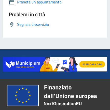
Prenota un appuntamento
Problemi in città
Segnala disservizio