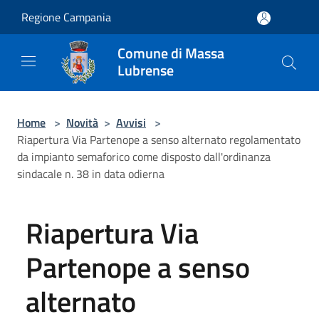
Salta al contenuto principale
Regione Campania
Comune di Massa
Lubrense
Home
>
Novità
>
Avvisi
>
Riapertura Via Partenope a senso alternato regolamentato
da impianto semaforico come disposto dall'ordinanza
sindacale n. 38 in data odierna
Riapertura Via
Partenope a senso
alternato