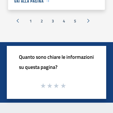
VAI ALLA PAGINA
1
2
3
4
5
« Precedente
Successiva »
Quanto sono chiare le informazioni
su questa pagina?