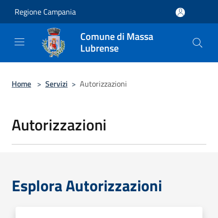
Salta al contenuto principale
Regione Campania
Comune di Massa
Lubrense
Home
>
Servizi
>
Autorizzazioni
Autorizzazioni
Esplora Autorizzazioni