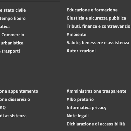
Educazione e formazione
 stato civile
Giustizia e sicurezza pubblica
 tempo libero
Tributi, finanze e contravvenzio
ativa
Ambiente
e Commercio
Salute, benessere e assistenza
 urbanistica
Autorizzazioni
 trasporti
ione appuntamento
Amministrazione trasparente
one disservizio
Albo pretorio
FAQ
Informativa privacy
 di assistenza
Note legali
Dichiarazione di accessibilità