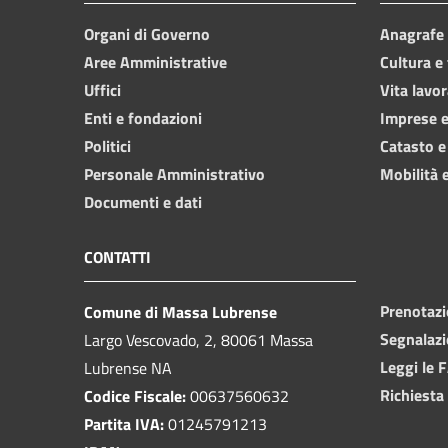
Organi di Governo
Anagrafe e
Aree Amministrative
Cultura e
Uffici
Vita lavor
Enti e fondazioni
Imprese 
Politici
Catasto e
Personale Amministrativo
Mobilità e
Documenti e dati
CONTATTI
Prenotaz
Comune di Massa Lubrense
Segnalazi
Largo Vescovado, 2, 80061 Massa
Leggi le 
Lubrense NA
Richiesta
Codice Fiscale:
00637560632
Partita IVA:
01245791213