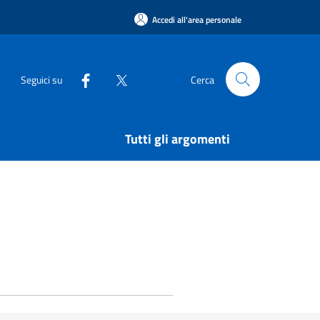
Accedi all'area personale
Seguici su
Cerca
Tutti gli argomenti