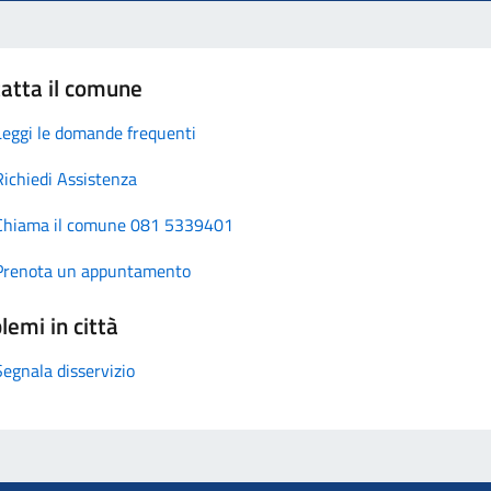
atta il comune
Leggi le domande frequenti
Richiedi Assistenza
Chiama il comune 081 5339401
Prenota un appuntamento
lemi in città
Segnala disservizio