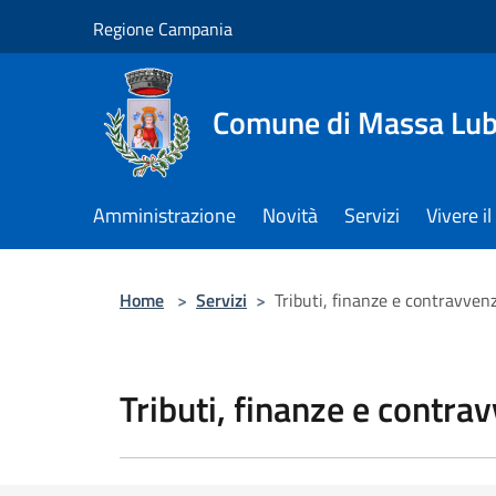
Salta al contenuto principale
Regione Campania
Comune di Massa Lu
Amministrazione
Novità
Servizi
Vivere 
Home
>
Servizi
>
Tributi, finanze e contravven
Tributi, finanze e contra