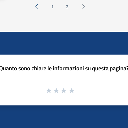
1
2
« Precedente
Successiva »
Quanto sono chiare le informazioni su questa pagina