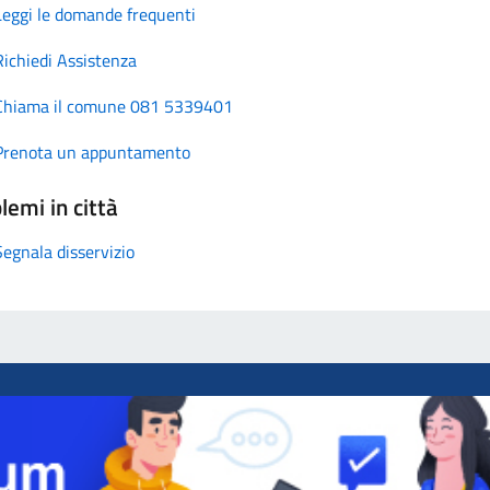
Leggi le domande frequenti
Richiedi Assistenza
Chiama il comune 081 5339401
Prenota un appuntamento
lemi in città
Segnala disservizio