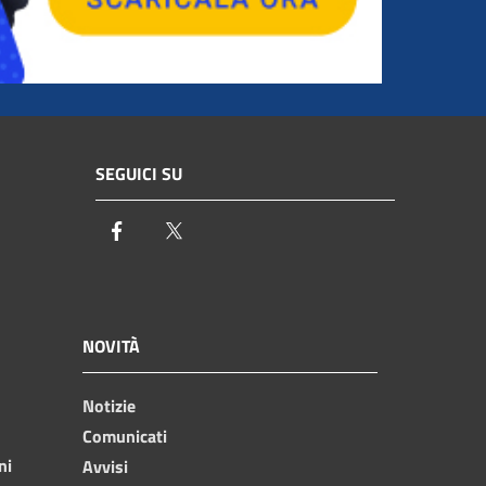
SEGUICI SU
Facebook
Twitter
NOVITÀ
Notizie
Comunicati
ni
Avvisi