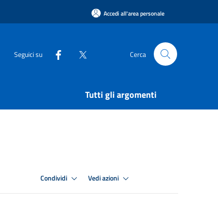
Accedi all'area personale
Seguici su
Cerca
Tutti gli argomenti
Condividi
Vedi azioni