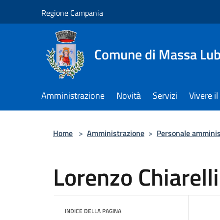
Salta al contenuto principale
Regione Campania
Comune di Massa Lu
Amministrazione
Novità
Servizi
Vivere 
Home
>
Amministrazione
>
Personale amminis
Lorenzo Chiarelli
INDICE DELLA PAGINA