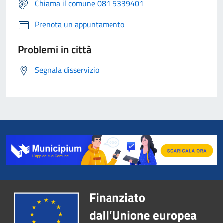
Chiama il comune 081 5339401
Prenota un appuntamento
Problemi in città
Segnala disservizio