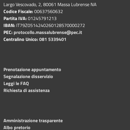
Largo Vescovado, 2, 80061 Massa Lubrense NA
Codice Fiscale:
00637560632
Partita IVA:
01245791213
IBAN:
IT79Z0514240260128570000272
PEC:
protocollo.massalubrense@pec.it
Centralino Unico:
081 5339401
Prenotazione appuntamento
Segnalazione disservizio
Leggi le FAQ
Richiesta di assistenza
Amministrazione trasparente
Albo pretorio