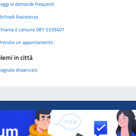
Leggi le domande frequenti
Richiedi Assistenza
Chiama il comune 081 5339401
Prenota un appuntamento
lemi in città
Segnala disservizio