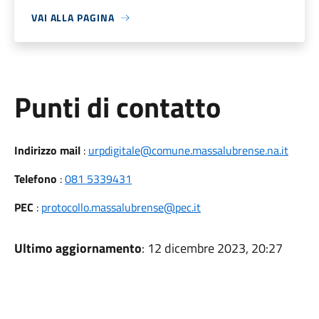
VAI ALLA PAGINA
Punti di contatto
Indirizzo mail
:
urpdigitale@comune.massalubrense.na.it
Telefono
:
081 5339431
PEC
:
protocollo.massalubrense@pec.it
Ultimo aggiornamento
: 12 dicembre 2023, 20:27