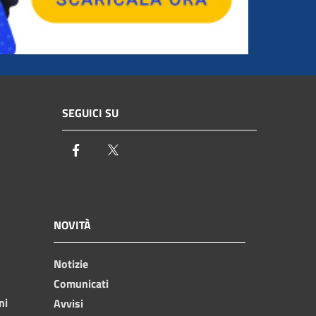
SEGUICI SU
Facebook
Twitter
NOVITÀ
Notizie
Comunicati
ni
Avvisi