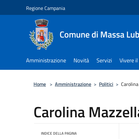
Salta al contenuto principale
Regione Campania
Comune di Massa Lu
Amministrazione
Novità
Servizi
Vivere 
Home
>
Amministrazione
>
Politici
>
Carolina
Carolina Mazzell
INDICE DELLA PAGINA