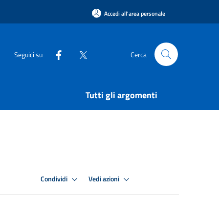
Accedi all'area personale
Seguici su
Cerca
Tutti gli argomenti
Condividi
Vedi azioni