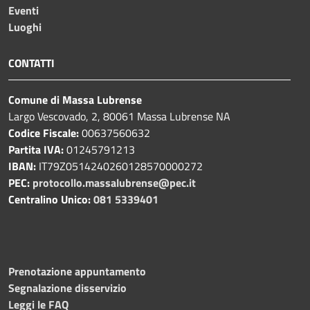
Eventi
Luoghi
CONTATTI
Comune di Massa Lubrense
Largo Vescovado, 2, 80061 Massa Lubrense NA
Codice Fiscale:
00637560632
Partita IVA:
01245791213
IBAN:
IT79Z0514240260128570000272
PEC:
protocollo.massalubrense@pec.it
Centralino Unico:
081 5339401
Prenotazione appuntamento
Segnalazione disservizio
Leggi le FAQ