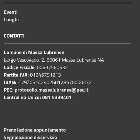
Eventi
Luoghi
CONTATTI
Comune di Massa Lubrense
Largo Vescovado, 2, 80061 Massa Lubrense NA
Codice Fiscale:
00637560632
Partita IVA:
01245791213
IBAN:
IT79Z0514240260128570000272
PEC:
protocollo.massalubrense@pec.it
Centralino Unico:
081 5339401
Prenotazione appuntamento
Segnalazione disservizio