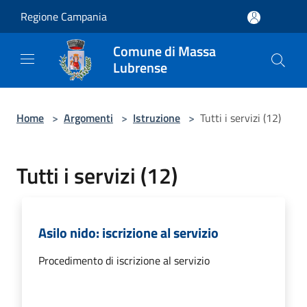
Salta al contenuto principale
Regione Campania
Comune di Massa
Lubrense
Home
>
Argomenti
>
Istruzione
>
Tutti i servizi (12)
Tutti i servizi (12)
Asilo nido: iscrizione al servizio
Procedimento di iscrizione al servizio