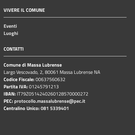
VIVERE IL COMUNE
Eventi
Luoghi
CONTATTI
Comune di Massa Lubrense
Largo Vescovado, 2, 80061 Massa Lubrense NA
Codice Fiscale:
00637560632
Partita IVA:
01245791213
IBAN:
IT79Z0514240260128570000272
PEC:
protocollo.massalubrense@pec.it
Centralino Unico:
081 5339401