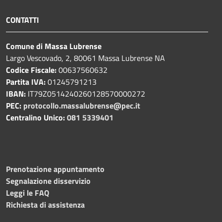
CONTATTI
Comune di Massa Lubrense
Largo Vescovado, 2, 80061 Massa Lubrense NA
Codice Fiscale:
00637560632
Partita IVA:
01245791213
IBAN:
IT79Z0514240260128570000272
PEC:
protocollo.massalubrense@pec.it
Centralino Unico:
081 5339401
Prenotazione appuntamento
Segnalazione disservizio
Leggi le FAQ
Richiesta di assistenza