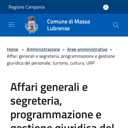
Salta al contenuto principale
Regione Campania
Comune di Massa
Lubrense
Home
>
Amministrazione
>
Aree amministrative
>
Affari generali e segreteria, programmazione e gestione
giuridica del personale, turismo, cultura, URP
Affari generali e
segreteria,
programmazione e
gestione giuridica del