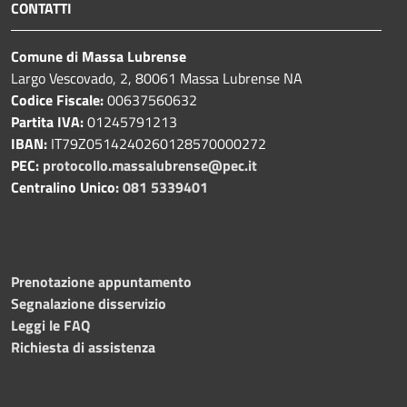
CONTATTI
Comune di Massa Lubrense
Largo Vescovado, 2, 80061 Massa Lubrense NA
Codice Fiscale:
00637560632
Partita IVA:
01245791213
IBAN:
IT79Z0514240260128570000272
PEC:
protocollo.massalubrense@pec.it
Centralino Unico:
081 5339401
Prenotazione appuntamento
Segnalazione disservizio
Leggi le FAQ
Richiesta di assistenza