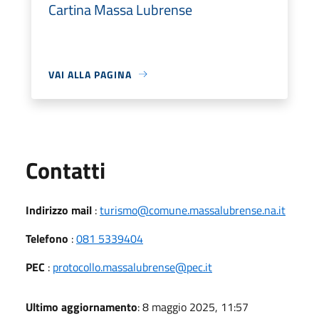
Cartina Massa Lubrense
VAI ALLA PAGINA
Utili
Contatti
Indirizzo mail
:
turismo@comune.massalubrense.na.it
Telefono
:
081 5339404
PEC
:
protocollo.massalubrense@pec.it
Ultimo aggiornamento
: 8 maggio 2025, 11:57