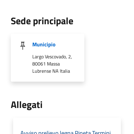
Sede principale
Municipio
Largo Vescovado, 2,
80061 Massa
Lubrense NA Italia
Allegati
Avviso prelievo legna Pineta Termini