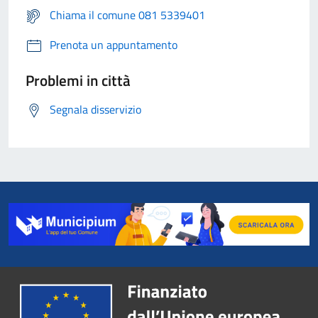
Chiama il comune 081 5339401
Prenota un appuntamento
Problemi in città
Segnala disservizio