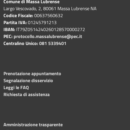
Comune di Massa Lubrense
Largo Vescovado, 2, 80061 Massa Lubrense NA
Codice Fiscale:
00637560632
Partita IVA:
01245791213
IBAN:
IT79Z0514240260128570000272
PEC:
protocollo.massalubrense@pec.it
Centralino Unico:
081 5339401
Prenotazione appuntamento
Segnalazione disservizio
Leggi le FAQ
Richiesta di assistenza
Amministrazione trasparente