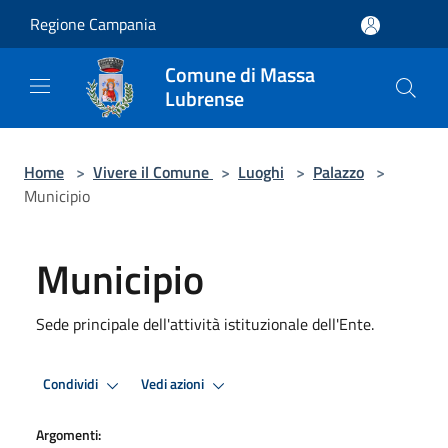
Salta al contenuto principale
Regione Campania
Comune di Massa
Lubrense
Home
>
Vivere il Comune
>
Luoghi
>
Palazzo
>
Municipio
Municipio
Sede principale dell'attività istituzionale dell'Ente.
Condividi
Vedi azioni
Argomenti: