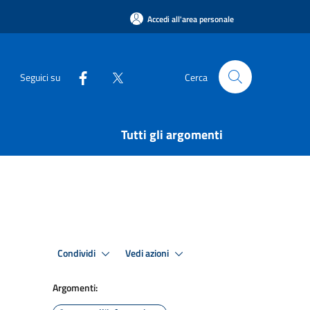
Accedi all'area personale
Seguici su
Cerca
Tutti gli argomenti
Condividi
Vedi azioni
Argomenti: