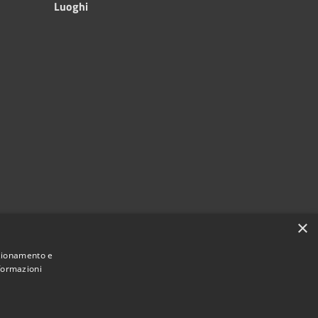
Luoghi
×
nzionamento e
nformazioni