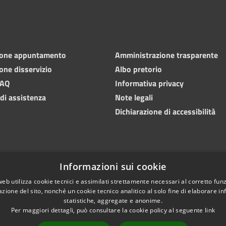
ione appuntamento
Amministrazione trasparente
one disservizio
Albo pretorio
FAQ
Informativa privacy
 di assistenza
Note legali
Dichiarazione di accessibilità
Informazioni sui cookie
web utilizza cookie tecnici e assimilati strettamente necessari al corretto fu
azione del sito, nonché un cookie tecnico analitico al solo fine di elaborare i
statistiche, aggregate e anonime.
Per maggiori dettagli, può consultare la cookie policy al seguente
link