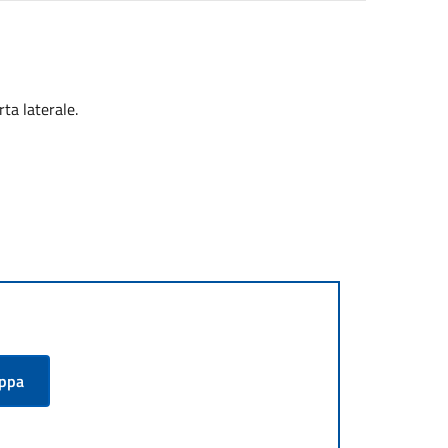
rta laterale.
appa