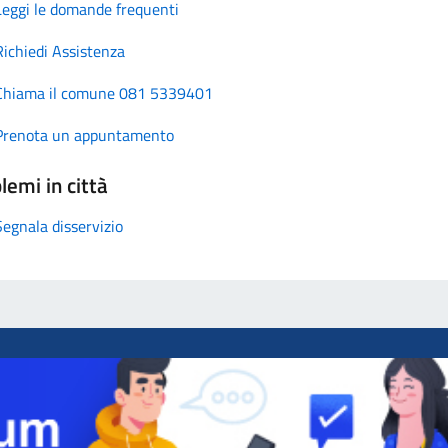
Leggi le domande frequenti
Richiedi Assistenza
Chiama il comune 081 5339401
Prenota un appuntamento
lemi in città
Segnala disservizio