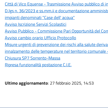
Città di Vico Equense - Trasmissione Avviso pubblico di ind
D.lgs n. 36/2023 e ss.mm.ii e documentazione amministr
impianti denominati "Case dell' acqua"
Avviso Iscrizione Servizi Scolastici
Avviso Pubblico - Commissione Pari Opportunità del C
Avviso cambio orario Ufficio Protocollo
Misure urgenti di prevenzione dei rischi alla salute deriv
innalzamento delle temperature nel territorio comunale
Chiusura SP7 Sorrento-Massa
Ripresa funzionalità postazione C.I.E.
Ultimo aggiornamento
: 27 febbraio 2025, 14:53