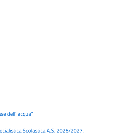
se dell' acqua"
pecialistica Scolastica A.S. 2026/2027.