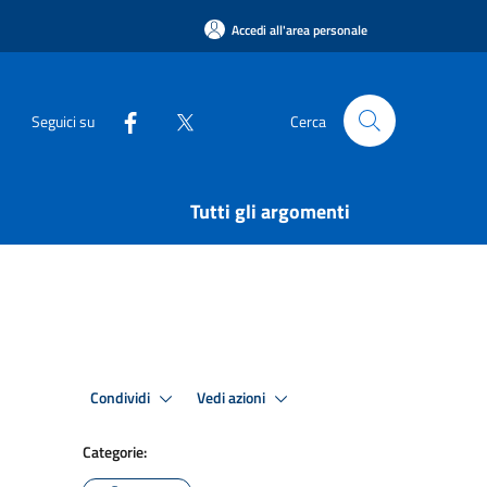
Accedi all'area personale
Seguici su
Cerca
Tutti gli argomenti
Condividi
Vedi azioni
Categorie: