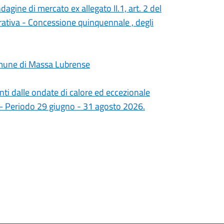
agine di mercato ex allegato II.1, art. 2 del
ativa - Concessione quinquennale , degli
omune di Massa Lubrense
anti dalle ondate di calore ed eccezionale
 – Periodo 29 giugno - 31 agosto 2026.