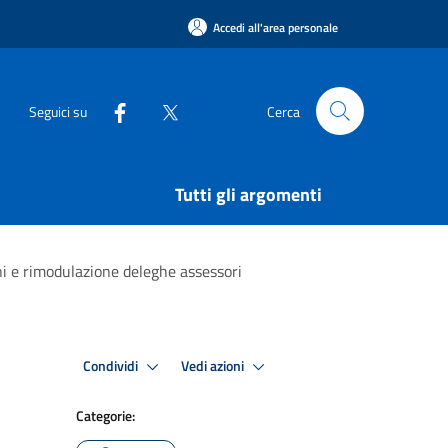
Accedi all'area personale
Seguici su
Cerca
Tutti gli argomenti
i e rimodulazione deleghe assessori
Condividi
Vedi azioni
Categorie: