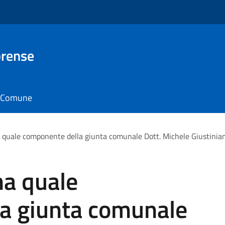
brense
il Comune
 quale componente della giunta comunale Dott. Michele Giustinian
na quale
a giunta comunale