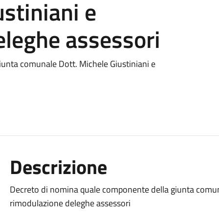
stiniani e
eleghe assessori
unta comunale Dott. Michele Giustiniani e
Descrizione
Decreto di nomina quale componente della giunta comuna
rimodulazione deleghe assessori