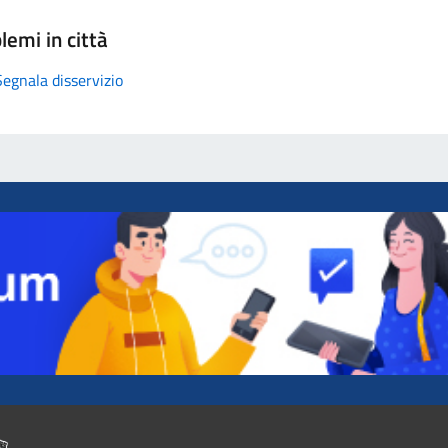
lemi in città
Segnala disservizio