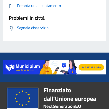
Prenota un appuntamento
Problemi in città
Segnala disservizio