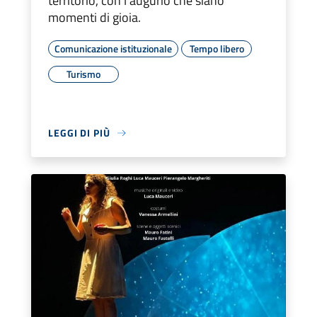
territorio, con l’augurio che siano
momenti di gioia.
Comunicazione istituzionale
Tempo libero
Turismo
LEGGI DI PIÙ