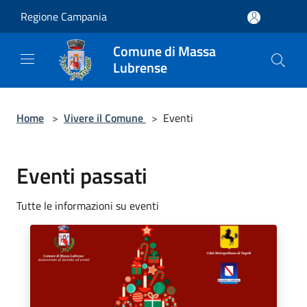
Salta al contenuto principale
Regione Campania
Comune di Massa
Lubrense
Home
>
Vivere il Comune
>
Eventi
Eventi passati
Tutte le informazioni su eventi