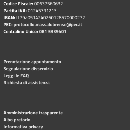
Codice Fiscale:
00637560632
Partita IVA:
01245791213
IBAN:
IT79Z0514240260128570000272
PEC:
protocollo.massalubrense@pec.it
Centralino Unico:
081 5339401
Prenotazione appuntamento
Segnalazione disservizio
Leggi le FAQ
Richiesta di assistenza
Amministrazione trasparente
Albo pretorio
Informativa privacy