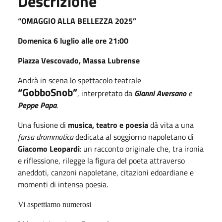
Descrizione
“OMAGGIO ALLA BELLEZZA 2025”
Domenica 6 luglio alle ore 21:00
Piazza Vescovado, Massa Lubrense
Andrà in scena lo spettacolo teatrale
“GobboSnob”
, interpretato da
Gianni Aversano
e
Peppe Papa
.
Una fusione di
musica, teatro e poesia
dà vita a una
farsa drammatica
dedicata al soggiorno napoletano di
Giacomo Leopardi
: un racconto originale che, tra ironia
e riflessione, rilegge la figura del poeta attraverso
aneddoti, canzoni napoletane, citazioni edoardiane e
momenti di intensa poesia.
Vi aspettiamo numerosi