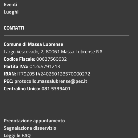
Eventi
Luoghi
CONTATTI
Comune di Massa Lubrense
Largo Vescovado, 2, 80061 Massa Lubrense NA
Codice Fiscale:
00637560632
Partita IVA:
01245791213
IBAN:
IT79Z0514240260128570000272
PEC:
protocollo.massalubrense@pec.it
Centralino Unico:
081 5339401
Prenotazione appuntamento
Segnalazione disservizio
Leggi le FAQ