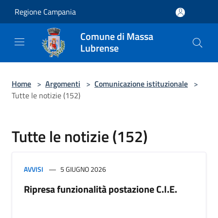
Salta al contenuto principale
Regione Campania
Comune di Massa
Lubrense
Home
>
Argomenti
>
Comunicazione istituzionale
>
Tutte le notizie (152)
Tutte le notizie (152)
AVVISI
5 GIUGNO 2026
Ripresa funzionalità postazione C.I.E.