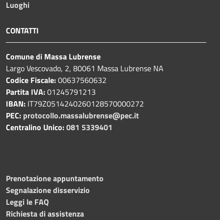
Luoghi
CONTATTI
Comune di Massa Lubrense
Largo Vescovado, 2, 80061 Massa Lubrense NA
Codice Fiscale:
00637560632
Partita IVA:
01245791213
IBAN:
IT79Z0514240260128570000272
PEC:
protocollo.massalubrense@pec.it
Centralino Unico:
081 5339401
Prenotazione appuntamento
Segnalazione disservizio
Leggi le FAQ
Richiesta di assistenza