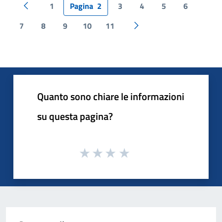
1
Pagina
2
3
4
5
6
Pagina precedente
7
8
9
10
11
Pagina successiva
Quanto sono chiare le informazioni
su questa pagina?