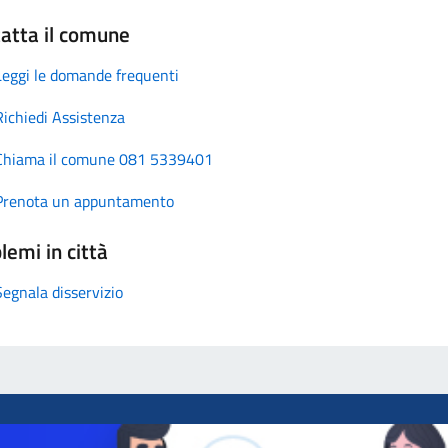
atta il comune
Leggi le domande frequenti
Richiedi Assistenza
Chiama il comune 081 5339401
Prenota un appuntamento
lemi in città
Segnala disservizio