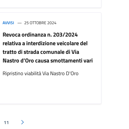
AVVISI
25 OTTOBRE 2024
Revoca ordinanza n. 203/2024
relativa a interdizione veicolare del
tratto di strada comunale di Via
Nastro d’Oro causa smottamenti vari
Ripristino viabilità Via Nastro D'Oro
11
Pagina successiva