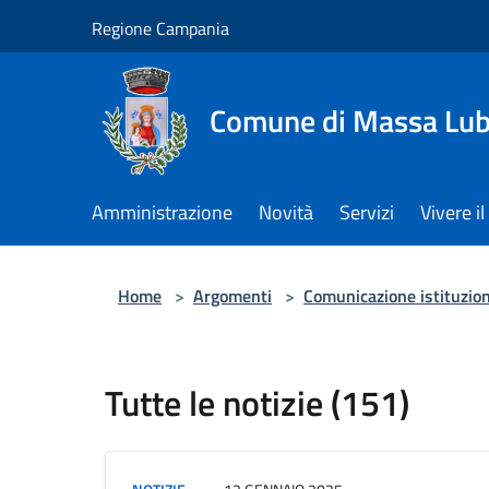
Salta al contenuto principale
Regione Campania
Comune di Massa Lu
Amministrazione
Novità
Servizi
Vivere 
Home
>
Argomenti
>
Comunicazione istituzio
Tutte le notizie (151)