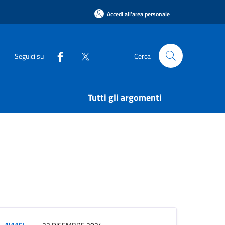
Accedi all'area personale
Seguici su
Cerca
Tutti gli argomenti